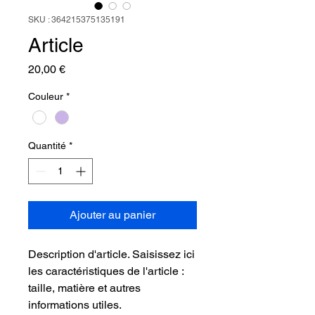
SKU : 364215375135191
Article
Prix
20,00 €
Couleur
*
Quantité
*
Ajouter au panier
Description d'article. Saisissez ici 
les caractéristiques de l'article : 
taille, matière et autres 
informations utiles.