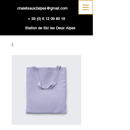
chaletsaux2alpes@gmail.com
+
33 (0) 6 12 09 80 16
Station de Ski les Deux Alpes