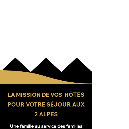
LA MISSION DE VOS HÔ
TES
POUR VOTRE S
É
JOUR AUX
2 ALPES
Une famille au service des familles