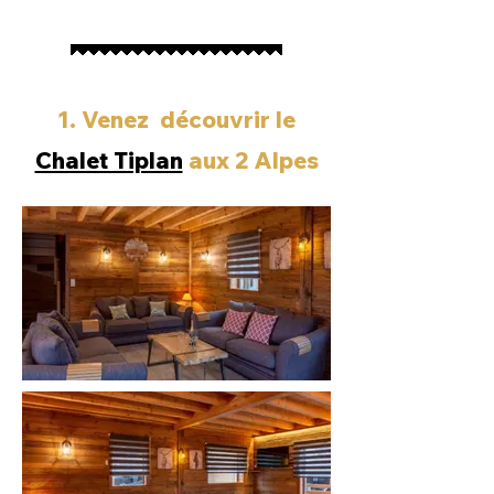
1. Venez découvrir le
Chalet Tiplan
aux 2 Alpes