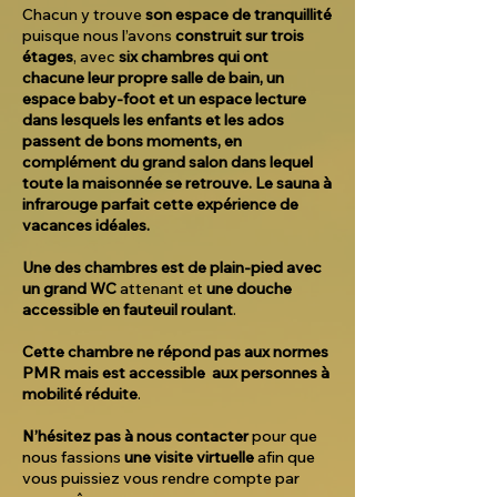
Chacun y trouve
son espace de tranquillité
puisque nous l’avons
construit sur trois
étages
, avec
six chambres qui ont
chacune leur propre salle de bain, un
espace baby-foot et un espace lecture
dans lesquels les enfants et les ados
passent de bons moments, en
complément du grand salon dans lequel
toute la maisonnée se retrouve. Le sauna à
infrarouge parfait cette expérience de
vacances idéales.
Une des chambres est de plain-pied avec
un grand WC
attenant et
une douche
accessible en fauteuil roulant
.
Cette chambre ne répond pas aux normes
PMR mais est accessible aux personnes à
mobilité réduite
.
N’hésitez pas à nous contacter
pour que
nous fassions
une visite virtuelle
afin que
vous puissiez vous rendre compte par