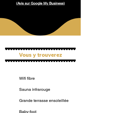
(Avis sur Google My Business)
Vous y trouverez
Wifi fibre
Sauna infrarouge
Grande terrasse ensoleillée
Baby-foot