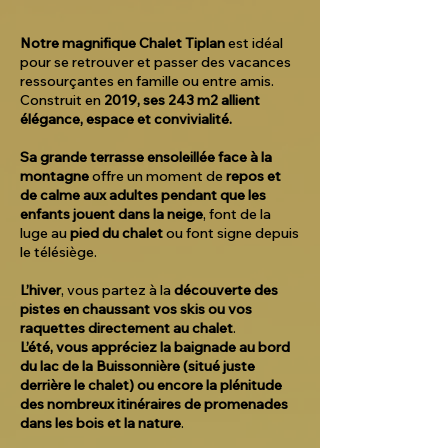
Notre magnifique Chalet Tiplan
est idéal
pour se retrouver et passer des vacances
ressourçantes en famille ou entre amis.
Construit en
2019, ses 243 m2 allient
élégance, espace et convivialité.
Sa grande terrasse ensoleillée face à la
montagne
offre un moment de
repos et
de calme aux adultes pendant que les
enfants jouent dans la neige
, font de la
luge au
pied du chalet
ou font signe depuis
le télésiège.
L’hiver
, vous partez à la
découverte des
pistes en chaussant vos skis ou vos
raquettes directement au chalet
.
L’été, vous appréciez la baignade au bord
du lac de la Buissonnière (situé juste
derrière le chalet) ou encore la plénitude
des nombreux itinéraires de promenades
dans les bois et la nature
.