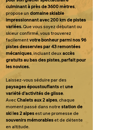
culminant à près de 3600 mètres
,
propose un
domaine skiable
impressionnant avec 200 km de pistes
variées.
Que vous soyez débutant ou
skieur confirmé, vous trouverez
facilement
votre bonheur parmi nos 96
pistes desservies par 43 remontées
mécaniques
, incluant deux
accès
gratuits au bas des pistes, parfait pour
les novices.
Laissez-vous séduire par des
paysages époustouflants
et
une
variété d'activités de glisse
.
Avec
Chalets aux 2 alpes
, chaque
moment passé dans notre
station de
ski les 2 alpes
est une promesse de
souvenirs mémorables
et de détente
en altitude.