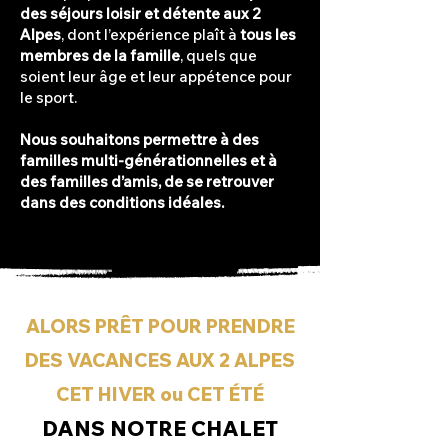
des séjours loisir et détente aux 2
Alpes
, dont l’expérience plaît à
tous les
membres de la famille
, quels que
soient leur âge et leur appétence pour
le sport.
Nous souhaitons permettre à des
familles multi-générationnelles et à
des familles d’amis, de se retrouver
dans des conditions idéales.
ALORS PRÊT POUR PRENDRE
DES VACANCES AUX 2 ALPES
CET HIVER ou CET ÉTÉ
DANS NOTRE CHALET