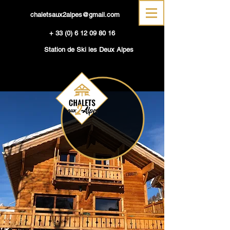
chaletsaux2alpes@gmail.com
+
33 (0) 6 12 09 80 16
Station de Ski les Deux Alpes