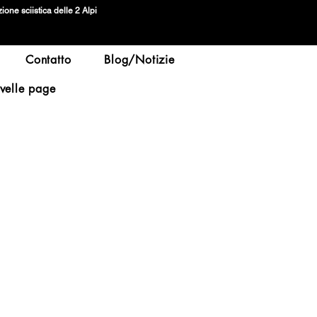
ione sciistica delle 2 Alpi
Contatto
Blog/Notizie
velle page
1