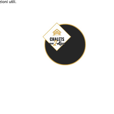
ioni utili.
ux Alpes
Avvisi legali
Condizioni generali di vendita
Informativa sulla privacy (GDPR)