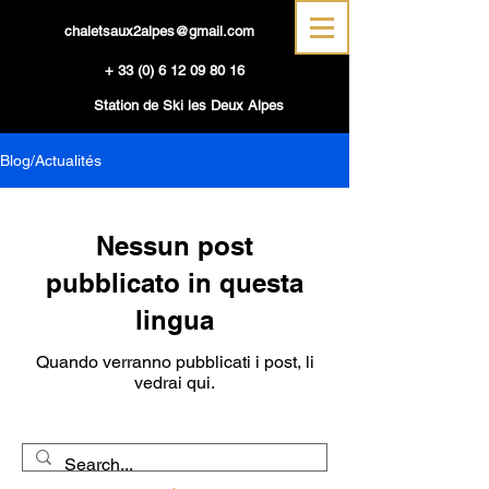
chaletsaux2alpes@gmail.com
+
33 (0) 6 12 09 80 16
Station de Ski les Deux Alpes
Blog/Actualités
Nessun post
pubblicato in questa
lingua
Quando verranno pubblicati i post, li
vedrai qui.