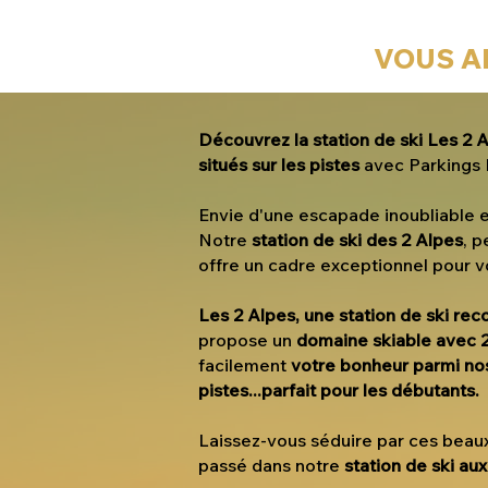
VOUS A
Découvrez la station de ski Les 2 
situés sur les pistes
avec Parkings
Envie d'une escapade inoubliable 
Notre
station de ski des 2 Alpes
, 
offre un cadre exceptionnel pour 
Les 2 Alpes, une station de ski re
propose un
domaine skiable avec 2
facilement
votre bonheur parmi no
pistes...parfait pour les
débutants
.
Laissez-vous séduire par ces beau
passé dans notre
station de ski au