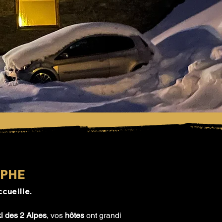
OPHE
cueille.
ki des 2 Alpes
, vos
hôtes
ont grandi