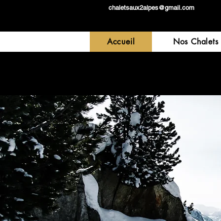
chaletsaux2alpes@gmail.com
Accueil
Nos Chalets