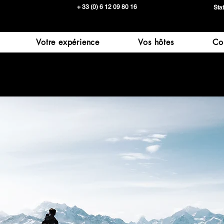
+ 33 (0) 6 12 09 80 16
Sta
Votre expérience
Vos hôtes
Co