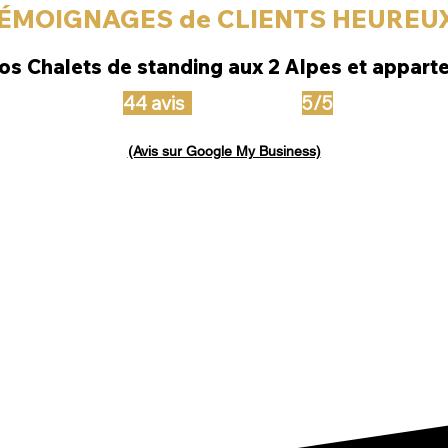
ÉMOIGNAGES de CLIENTS HEUREUX
os Chalets de standing aux 2 Alpes et appar
44 avis
5/5
(Avis sur Google My Business)