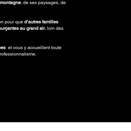
 montagne
, de ses paysages, de
.
ion pour que
d’autres familles
ourçantes au grand air
, loin des
pes
et vous y accueillent toute
professionnalisme.