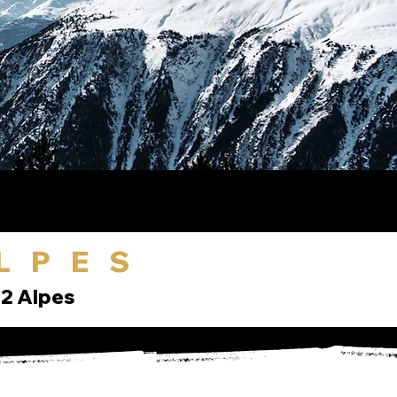
LPES
2 Alpes