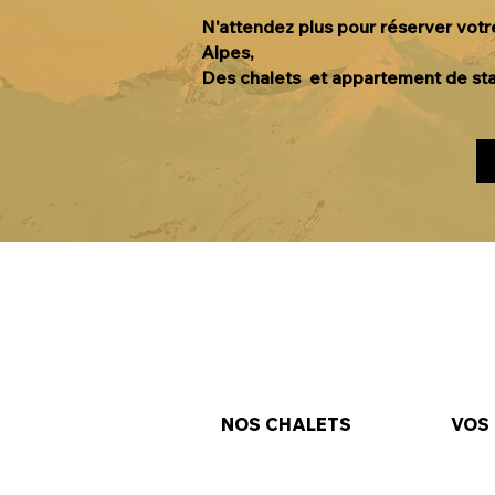
N'attendez plus pour réserver votre
Alpes,
Des chalets et appartement de sta
NOS CHALETS
VOS